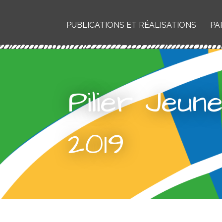
PUBLICATIONS ET RÉALISATIONS
PA
Pilier Jeun
2019