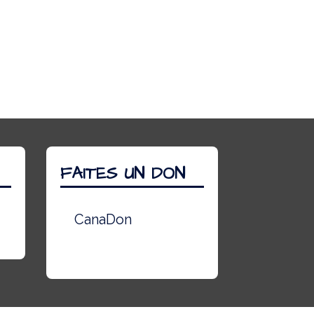
FAITES UN DON
CanaDon